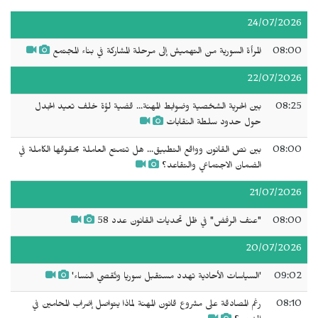
24/07/2026
08:00
المرأة السورية من التهميش إلى مرحلة المشاركة في بناء المجتمع
22/07/2026
08:25
بين الحرية الشخصية وضوابط المهنة... قضية لؤة خلف تعيد الجدل
حول حدود سلطة النقابات
08:00
بين نص القانون وواقع التطبيق... هل تتمتع العاملة بحقوقها الكاملة في
الضمان الاجتماعي والتقاعد؟
21/07/2026
08:00
"عنف الرفض" في ظل تحديات القانون عدد 58
20/07/2026
09:02
'السياسات الأحادية تهدد مستقبل سوريا وتُقصي النساء'
08:10
رغم المصادقة على مشروع قانون المهنة لماذا يتواصل إضراب المحامين في