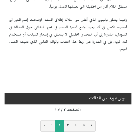
نقطة الانطلاق لأي حديث جاد عن العدالة، وما لم يُبنَ الخطاب على هذا الواقع،
سيظل الكلام أكبر من الحقيقة التي تعيشها النساء يومياً.
وفيما يتعلق بالبيان الذي أُعلن من خلاله إطلاق الحملة، أوضحت إنعام النور أن
أهميته تكمن في أنه يعيد وضع قضية النساء في صميم النقاش حول العدالة في
السودان، مشيرة إلى أن التحدي الحقيقي لا يتمثل في إصدار البيانات أو استخدام
لغة قوية، بل في القدرة على ربط هذا الخطاب بالواقع القاسي الذي تعيشه النساء
اليوم.
عرض المزيد من المقالات
الصفحة ٢ / ١٠٧
‹
١
٢
٣
٤
٥
›