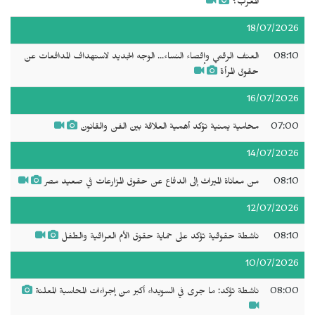
المغرب؟
18/07/2026
08:10
العنف الرقمي وإقصاء النساء... الوجه الجديد لاستهداف المدافعات عن
حقوق المرأة
16/07/2026
07:00
محامية يمنية تؤكد أهمية العلاقة بين الفن والقانون
14/07/2026
08:10
من معاناة الميراث إلى الدفاع عن حقوق المزارعات في صعيد مصر
12/07/2026
08:10
ناشطة حقوقية تؤكد على حماية حقوق الأم العراقية والطفل
10/07/2026
08:00
ناشطة تؤكد: ما جرى في السويداء أكبر من إجراءات المحاسبة المعلنة