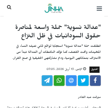
التحكم
بالقائمة
"عدالة نسوية" حملة واسعة لمناصرة
حقوق السودانيات في ظل النزاع
انطلقت حملة "عدالة نسوية" استجابة لواقع قاسٍ تعيشه النساء في
المخيمات وتحت القصف، كما تؤكد الناشطات أن العدالة تبدأ من
الاعتراف بمعاناتهن اليومية، ودعم مشاركتهن الحقيقية في صنع القرار.
الحقوق
الإثنين, 13 أبريل 2026, 07:05
ميرفت عبد القادر