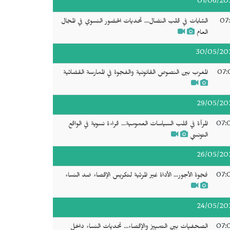
01/06/20
07:
الشابات في قلب النضال... تحديات الحضور النسوي في المجال
العام
30/05/20
07:
المغرب بين النصوص القانونية والفجوة في الممارسة القضائية
29/05/20
07:
المرأة في قلب السياسات العمومية... قراءة نسوية في الواقع
التونسي
26/05/20
07:
فجوة الأجور... الأداة غير المرئية لتكريس الإقصاء ضد النساء
24/05/20
07:
الصحفيات بين التمييز والإقصاء... تحديات النساء داخل