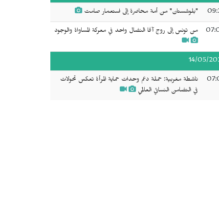
09:
"بلوشستان" من أمة محاصَرة إلى استعمار صامت
07:
من تونس إلى روج آفا النضال واحد في معركة المساواة والوجود
14/05/20
07:
ناشطة مغربية: حملة دعم وحدات حماية المرأة تعكس تحولات
في التضامن النسائي العالمي