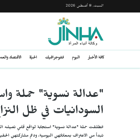
السبت, 8 أغسطس 2026
كافة الأخبار
اليوم
انفوجرافيك
الحياة
الاقتصاد والع
"عدالة نسوية" حملة واس
السودانيات في ظل النزا
انطلقت حملة "عدالة نسوية" استجابة لواقع قاسٍ تعيشه ال
تبدأ من الاعتراف بمعاناتهن اليومية، ودعم مشاركتهن الحقيق