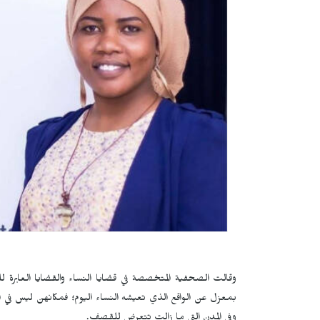
وقالت الصحفية المتخصصة في قضايا النساء والقضايا العابرة 
بمعزل عن الواقع الذي تعيشه النساء اليوم؛ فمكانهن ليس في الق
وفي المدن التي ما زالت تتعرض للقصف.