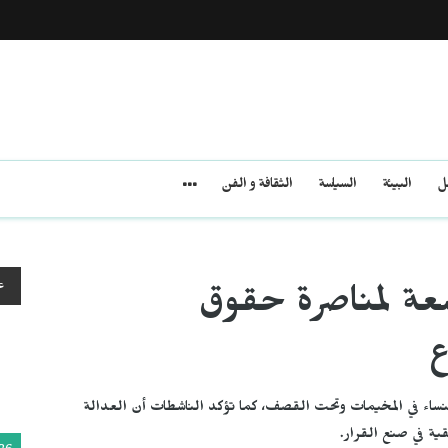
مل
البيئة
السياسة
الثقافة و الفن
ع
عة لمناصرة حقوق
ع
نساء في المخيمات وتحت القصف، كما تؤكد الناشطات أن العدالة
ية في صنع القرار.