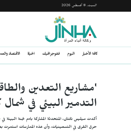
السبت, 8 أغسطس 2026
كافة الأخبار
اليوم
انفوجرافيك
الحياة
الاقتصاد والع
'مشاريع التعدين والطاق
التدمير البيئي في شمال 
حرق القرى في التسعينيات، وأن هذه الممارسات استمرت بص