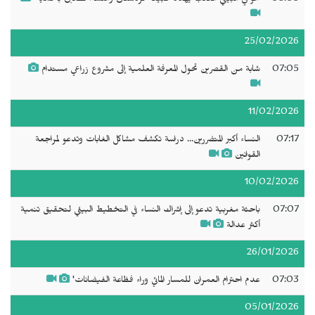
25/02/2026
07:05
شابة من القصرين تحول المعرفة العلمية إلى مشروع زراعي مستدام
11/02/2026
07:17
النساء أكبر المتضررين... دراسة تكشف مشاكل الغابات وتدعو لمراجعة
القوانين
10/02/2026
07:07
باحثة مغربية تدعو إلى إشراك النساء في التخطيط البيئي لتحقيق تنمية
أكثر عدالة
26/01/2026
07:03
عدم احترام العمران للمسار المائي وراء فظاعة الفيضانات'
05/01/2026