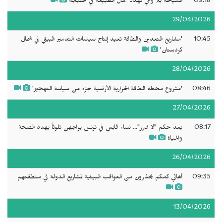
09:18
السياحة بلا وعي تهدد جمال الطبيعة في حلبجة
29/04/2026
10:45
'مشاريع التعدين والطاقة تعيد إنتاج سياسات التدمير البيئي في شمال
كردستان'
28/04/2026
08:46
'مشروع محطة الطاقة الحرارية الأرضية جزء من سياسة التهجير'
27/04/2026
08:17
بعد حكم "لا ضرر"... نساء قابس في تونس يواجهن تلوثاً يهدد الصحة
والحياة
26/04/2026
09:35
أهالي كمكم يحذرون من العواقب البيئية لمشاريع الدولة في منطقتهم
13/04/2026