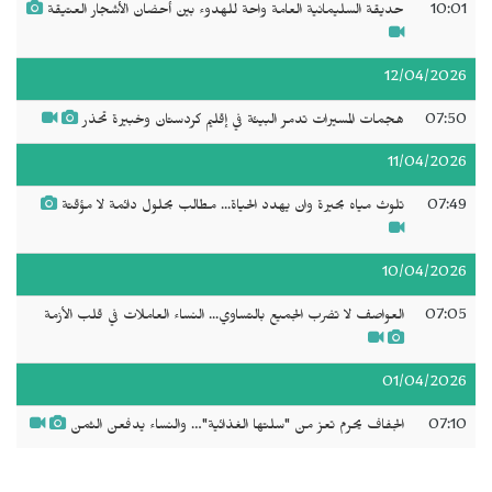
10:01
حديقة السليمانية العامة واحة للهدوء بين أحضان الأشجار العتيقة
12/04/2026
07:50
هجمات المسيرات تدمر البيئة في إقليم كردستان وخبيرة تحذر
11/04/2026
07:49
تلوث مياه بحيرة وان يهدد الحياة... مطالب بحلول دائمة لا مؤقتة
10/04/2026
07:05
العواصف لا تضرب الجميع بالتساوي... النساء العاملات في قلب الأزمة
01/04/2026
07:10
الجفاف يحرم تعز من "سلتها الغذائية"… والنساء يدفعن الثمن