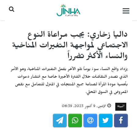
التحكم
بالقائمة
داليا زخاري: يجب مراعاة النوع
الاجتماعي لمواجهة التغيرات المناخية
والنساء الأكثر تضرراً
يزداد واقع النساء سوءً يوماً تلو الآخر بفعل التغيرات المناخية، وهو الأمر
الذي تصدر النقاشات خلال الفترة الأخيرة خاصة مع انتشار دعوات
بأهمية عودة المرأة لصناعة جميع المنتجات في المنزل للتعامل مع نقص
المعروض في السوق المحلي.
البيئة
الإثنين, 9 أكتوبر 2023, 08:39