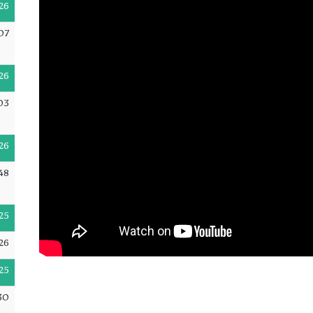
26
07
26
03
26
48
25
26
25
30