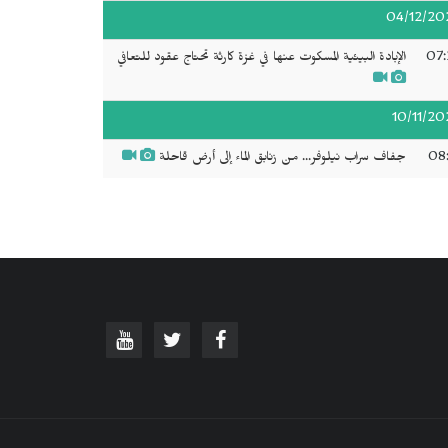
04/12/20
07:
الإبادة البيئية المسكوت عنها في غزة كارثة تحتاج عقود للتعافي
10/11/20
08:
جفاف سراب نيلوفر... من زنابق الماء إلى أرض قاحلة