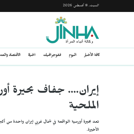
السبت, 8 أغسطس 2026
كافة الأخبار
اليوم
انفوجرافيك
الحياة
الاقتصاد والع
إيران.... جفاف بحيرة أ
الملحية
تعد بحيرة أورمية الواقعة في شمال غربي إيران واحدة من أكب
الأخيرة.