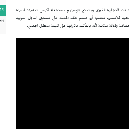
25
حالات التجارية الكبرى والمصانع وتوعيتهم باستخدام أكياس صديقة للبيئة
حية للإنسان، متمنية أن تعمم تلك الحملة على مستوى الدول العربية
:11
شاشة وكثافة سكانية لأنه بالتأكيد تأثيراتها على البيئة ستطال الجميع.