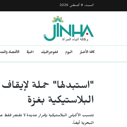
السبت, 8 أغسطس 2026
كافة الأخبار
اليوم
انفوجرافيك
الحياة
الاقتصاد والع
"استبدلها" حملة لإيقاف
البلاستيكية بغزة
تتسبب الأكياس البلاستيكية بإضرار عديدة لا تقتصر فقط على ا
البحرية أيضاً.