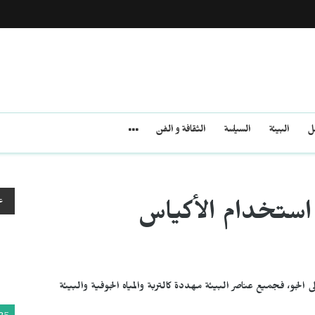
مل
البيئة
السياسة
الثقافة و الفن
ع
 استخدام الأكياس
لجو، فجميع عناصر البيئة مهددة كالتربة والمياه الجوفية والبيئة