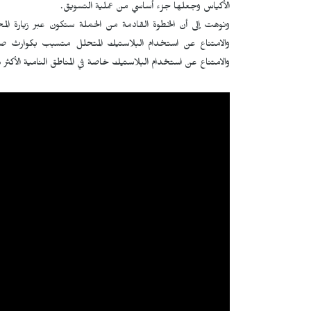
الأكياس وجعلها جزء أساسي من عملية التسويق.
ونوهت إلى أن الخطوة القادمة من الحملة ستكون عبر زيارة الم
والامتناع عن استخدام البلاستيك المتحلل متسبب بكوارث ص
والامتناع عن استخدام البلاستيك خاصة في المناطق النامية الأكثر ه