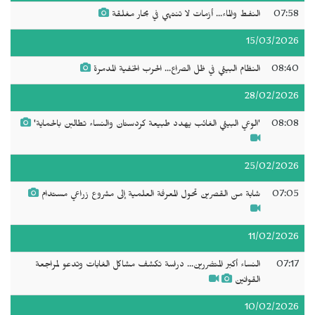
07:58
النفط والماء... أزمات لا تنتهي في بحار مغلقة
15/03/2026
08:40
النظام البيئي في ظل الصراع... الحرب الخفية المدمرة
28/02/2026
08:08
'الوعي البيئي الغائب يهدد طبيعة كردستان والنساء تطالبن بالحماية'
25/02/2026
07:05
شابة من القصرين تحول المعرفة العلمية إلى مشروع زراعي مستدام
11/02/2026
07:17
النساء أكبر المتضررين... دراسة تكشف مشاكل الغابات وتدعو لمراجعة
القوانين
10/02/2026