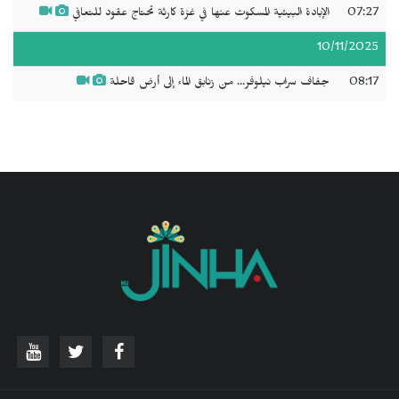
07:27
الإبادة البيئية المسكوت عنها في غزة كارثة تحتاج عقود للتعافي
10/11/2025
08:17
جفاف سراب نيلوفر... من زنابق الماء إلى أرض قاحلة