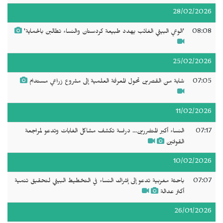
28/02/2026
08:08
'الوعي البيئي الغائب يهدد طبيعة كردستان والنساء تطالبن بالحماية'
25/02/2026
07:05
شابة من القصرين تحول المعرفة العلمية إلى مشروع زراعي مستدام
11/02/2026
07:17
النساء أكبر المتضررين... دراسة تكشف مشاكل الغابات وتدعو لمراجعة
القوانين
10/02/2026
07:07
باحثة مغربية تدعو إلى إشراك النساء في التخطيط البيئي لتحقيق تنمية
أكثر عدالة
26/01/2026