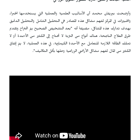
أهمية البحث وتحليل التربة لتطوير السوق الزراعي"
وأوضحت بيريفان محمد أن الأساليب العلمية والعملية التي يستخدمها الخبراء
والخبيرات في المركز لفهم مشاكل هذه المصادر هي التحليل الشامل والتحليل الدقيق
بهدف تدارك هذه المشاكل، مضيفةً أنه "بعد التشخيص الصحيح يتم اقتراح وتقديم
طرق العلاج الناجحة، هناك أنواع من التربة لا تحتاج إلى الكثير من الأسمدة أو لا
تملك الطاقة اللازمة للتعامل مع الأسمدة الكيماوية، في هذه العملية، لا يتم إنفاق
الكثير من المال لفهم مشاكل الأراضي الزراعية وحلها بأقل التكاليف".