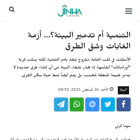
التحكم
بالقائمة
التنمية أم تدمير البيئة؟... أزمة
الغابات وشق الطرق
الأسفلت في قلب الغابة، مشروع يُنفذ باسم التنمية، لكنه يسلب قرية
"أورامانات" أنفاسها، إذ يحذر نشطاء البيئة من أن إنشاء طرق جديدة لا
يدمر طبيعة المنطقة فحسب، بل يغيّر أيضاً نمط حياة سكان القرى.
البيئة
الأحد, 24 أغسطس 2025, 09:30
سوما كرمي