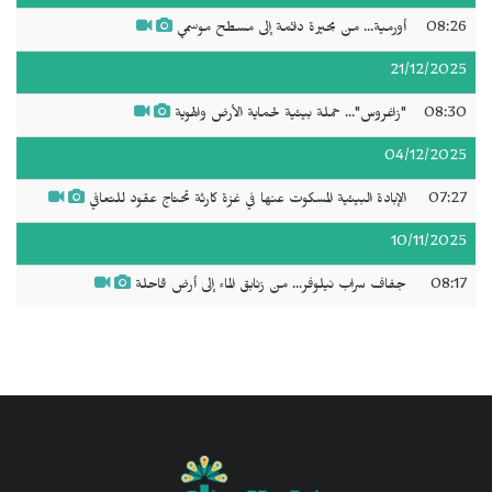
08:26
أورمية... من بحيرة دائمة إلى مسطح موسمي
21/12/2025
08:30
"زاغروس"... حملة بيئية لحماية الأرض والهوية
04/12/2025
07:27
الإبادة البيئية المسكوت عنها في غزة كارثة تحتاج عقود للتعافي
10/11/2025
08:17
جفاف سراب نيلوفر... من زنابق الماء إلى أرض قاحلة