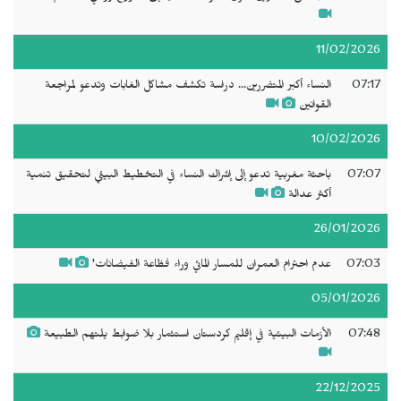
11/02/2026
07:17
النساء أكبر المتضررين... دراسة تكشف مشاكل الغابات وتدعو لمراجعة
القوانين
10/02/2026
07:07
باحثة مغربية تدعو إلى إشراك النساء في التخطيط البيئي لتحقيق تنمية
أكثر عدالة
26/01/2026
07:03
عدم احترام العمران للمسار المائي وراء فظاعة الفيضانات'
05/01/2026
07:48
الأزمات البيئية في إقليم كردستان استثمار بلا ضوابط يلتهم الطبيعة
22/12/2025