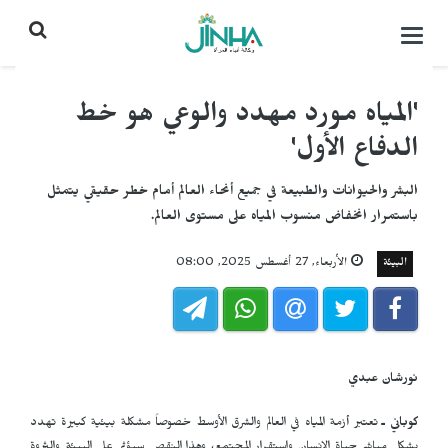
التحكم
بالقائمة
'المياه مورد مهدد والوعي هو خط
الدفاع الأول'
البشر والحيوانات والطبيعة في جميع أنحاء العالم أمام خطر حقيقي يتمثل
باستمرار انخفاض منسوب المياه على مستوى العالم.
البيئة
الأربعاء, 27 أغسطس 2025, 08:00
نورشان عبدي
كوباني ـ
تعتبر أزمة المياه في العالم والشرق الأوسط خصوصاً مشكلة بيئية كبيرة تهدد