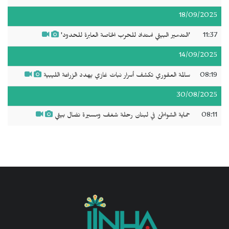
18/09/2025
11:37
'التدمير البيئي امتداد للحرب الخاصة العابرة للحدود'
14/09/2025
08:19
سالمة العقوري تكشف أسرار نبات غازي يهدد الزراعة الليبية
30/08/2025
08:11
حماية الشواطئ في لبنان رحلة شغف ومسيرة نضال بيئي