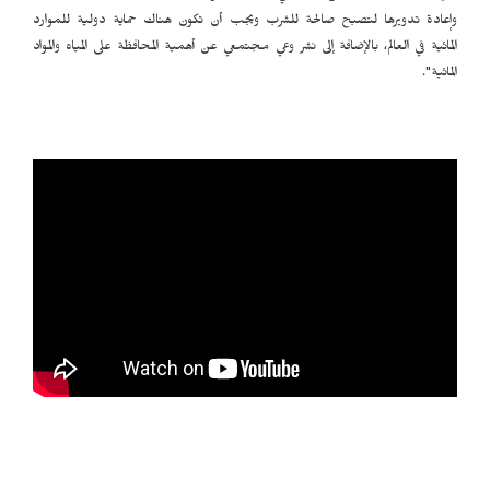
وإعادة تدويرها لتصبح صالحة للشرب ويجب أن تكون هناك حماية دولية للموارد
المائية في العالم، بالإضافة إلى نشر وعي مجتمعي عن أهمية المحافظة على المياه والمواد
المائية".