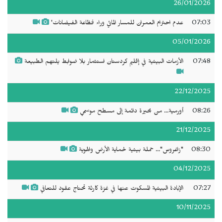
26/01/2026
07:03
عدم احترام العمران للمسار المائي وراء فظاعة الفيضانات'
05/01/2026
07:48
الأزمات البيئية في إقليم كردستان استثمار بلا ضوابط يلتهم الطبيعة
22/12/2025
08:26
أورمية... من بحيرة دائمة إلى مسطح موسمي
21/12/2025
08:30
"زاغروس"... حملة بيئية لحماية الأرض والهوية
04/12/2025
07:27
الإبادة البيئية المسكوت عنها في غزة كارثة تحتاج عقود للتعافي
10/11/2025