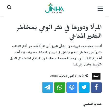
التحكم
بالقائمة
المرأة ودورها في نشر الوعي بمخاطر
التغير المناخي
أكدت مختصات ليبيات في الشأن البيئي أن المرأة تُعد من أكثر الفئات
تضرراً من مخاطر التغير المناخي في ليبيا والمنطقة، معتبرات إياه أحد
أخطر الملفات التي تهدد المجتمعات، خاصة في المناطق الهشة مثل الشرق
الأوسط وشمال إفريقيا.
البيئة
الأحد, 5 أكتوبر 2025, 08:10
هندية العشيبي