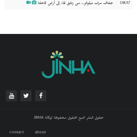
08:17
جفاف سراب نيلوفر... من زنابق الماء إلى أرض قاحلة
حقوق النشر جميع الحقوق محفوظة لوكالة JINHA
contact
about