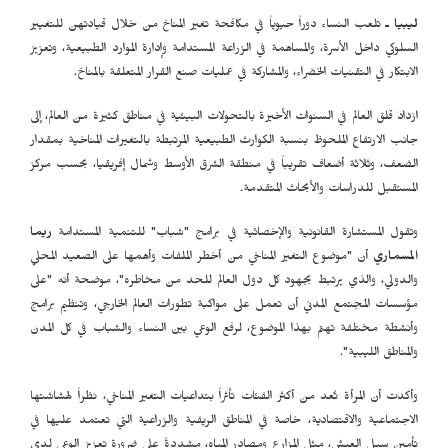
ليبيا ـ
تلعب النساء دوراً حيوياً في مكافحة تغير المناخ من خلال قيادتهن للتغيير
السلوكي داخل الأسرة، والمساهمة في الزراعة المستدامة وإدارة الموارد الطبيعية، وتعزيز
الابتكار في التقنيات الخضراء، والمشاركة في عمليات صنع القرار المتعلقة بالمناخ.
ازداد قلق العالم في السنوات الأخيرة بالتحولات البيئية في مناطق كثيرة من العالم، إلى
جانب الارتفاع الملحوظ بنسبة الكوارث الطبيعية المرتبطة بالتغيرات المناخية بمقدار
الضعف، وثلاثة أضعاف تقريباً في منطقة الشرق الأوسط وشمال إفريقيا، بحسب مركز
المستقبل للدراسات والأبحاث المتقدمة.
وتقول المستشارة القانونية والإخصائية في برامج "شباب" للتنمية المستدامة
ريما
المسماري
أن "موضوع التغير المناخي من أخطر الملفات وأهمها على الصعيد المحلي
والدولي، والذي يرتبط بجهود كل دول العالم للحد من مخاطره"، موضحة أنه "على
مؤسسات المجتمع المدني أن تعمل على مواكبة تطورات العالم الخارجي، وتنظيم برامج
وأنشطة مختلفة تهتم بهذا الموضوع، لرفع الوعي بين النساء والشباب في كل المدن
والمناطق الليبية".
وأكدت أن المرأة تُعد من أكثر الفئات تأثراً بتداعيات التغير المناخي، نظراً لهشاشتها
الاجتماعية والاقتصادية، خاصة في المناطق الريفية والزراعية التي تعتمد عليها في
تأمين سبل العيش، مثل المزارع ومصادر المياه، مشددةً على ضرورة تعزيز الوعي لدى