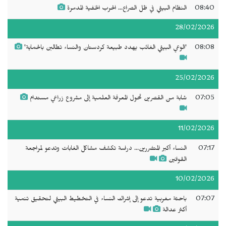
08:40
النظام البيئي في ظل الصراع... الحرب الخفية المدمرة
28/02/2026
08:08
'الوعي البيئي الغائب يهدد طبيعة كردستان والنساء تطالبن بالحماية'
25/02/2026
07:05
شابة من القصرين تحول المعرفة العلمية إلى مشروع زراعي مستدام
11/02/2026
07:17
النساء أكبر المتضررين... دراسة تكشف مشاكل الغابات وتدعو لمراجعة
القوانين
10/02/2026
07:07
باحثة مغربية تدعو إلى إشراك النساء في التخطيط البيئي لتحقيق تنمية
أكثر عدالة