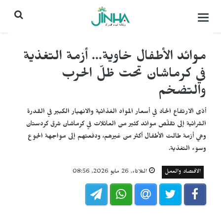
التحكم
بالقائمة
موائد الأطفال خاوية... أزمة التغذية
في كرماشان تحت ظلّ الحرب
والتضخم
أدّى الارتفاع الحاد في أسعار المواد الغذائية والانهيار الكبير في القدرة
الشرائية إلى تقلّص موائد كثير من العائلات في كرماشان شرق كردستان
وهي أزمة طالت الأطفال أكثر من غيرهم، ودفعتهم إلى مواجهة الجوع
وسوء التغذية.
الاقتصاد والعمل
الثلاثاء, 26 مايو 2026, 08:56