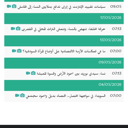
09:05
سياسات تقييد الإنترنت في إيران تدفع بملايين النساء إلى الهامش
17/05/2026
07:13
حرفة الحلفاء تنهض بالنساء وتنعش التراث المحلي في القصرين
13/05/2026
07:00
ما هي انعكاسات الأزمة الاقتصادية على أوضاع المرأة السودانية؟
09/05/2026
07:13
نساء سيدي بوزيد بين صمود الأرض وقسوة المعيشة
04/05/2026
07:00
السويداء في مواجهة الحصار... اقتصاد بديل وصمود مجتمعي