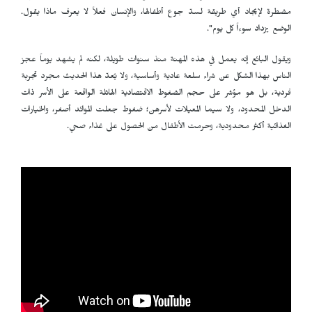
مضطرة لإيجاد أي طريقة لسدّ جوع أطفالها، والإنسان فعلاً لا يعرف ماذا يقول.
الوضع يزداد سوءاً كل يوم".
ويقول البائع إنه يعمل في هذه المهنة منذ سنوات طويلة، لكنه لم يشهد يوماً عجز
الناس بهذا الشكل عن شراء سلعة عادية وأساسية، ولا يُعدّ هذا الحديث مجرد تجربة
فردية، بل هو مؤشر على حجم الضغوط الاقتصادية الهائلة الواقعة على الأسر ذات
الدخل المحدود، ولا سيما المعيلات لأسرهن؛ ضغوط جعلت الموائد أصغر، والخيارات
الغذائية أكثر محدودية، وحرمت الأطفال من الحصول على غذاء صحي.