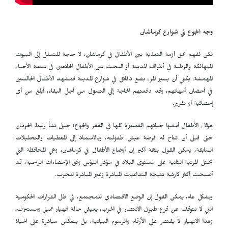
وجه الجوع في شوارع كرماشان
لكن لفهم عمق أزمة التغذية بين الأطفال في كرماشان، لا حاجة للتسلل إلى البيوت
المتهالكة والرطبة في أطراف المدينة أو البحث عن الأطفال الجائعين في عتمة الأحياء
المهمّشة. يكفي أن يسير المرء بضع دقائق في شوارع المدينة فمشهد الأطفال الجالسين
في أحضان أمهاتهم، وقد دفعتهم الحاجة إلى التسوّل من أجل البقاء، أبلغ من أي
إحصائية أو تقرير.
هؤلاء الأطفال أمضوا حياتهم القصيرة كلها في الفقر والجوع؛ جيل نشأ وسط الحرمان
حتى قبل أن تتاح له فرصة عيش طفولته، وبالاستناد إلى المعطيات والتحليلات
السابقة، يمكن القول بثقة أكبر إن أوضاع الأطفال في كرماشان، وهي المحافظة التي
تحتل المرتبة الثانية على مستوى البلاد في مؤشر البؤس وفق الإحصاءات الرسمية، قد
أصبحت أكثر كارثية نتيجة التداعيات المباشرة وغير المباشرة للحرب.
وبشكل عام، يمكن القول إن الوضع الاقتصادي للمجتمع، في ظل القرارات الحكومية
التي لا تتوقف عن قرع طبول الانتصار في الحرب، يعيش حالة انهيار عميق ومستنزف،
وهذا الانهيار لا يقتصر على الأرقام والرسوم البيانية، بل ينعكس مباشرة على الحياة