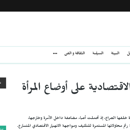
مل
البيئة
السياسة
الثقافة و الفن
ع
اقتصادية على أوضاع المرأة
 خلفها الصراع، إذ تحملت أعباء مضاعفة داخل الأسرة وخارجها،
 محاولاتها المستمرة للتكيف ومواجهة الانهيار الاقتصادي المتسارع.