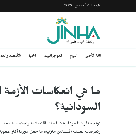
الجمعـة, 7 أغسطس 2026
كافة الأخبار
اليوم
انفوجرافيك
الحياة
الاقتصاد والع
ما هي انعكاسات الأزمة ال
السودانية؟
تواجه المرأة السودانية تداعيات اقتصادية واجتماعية معقدة
وتعرضت لعنف اقتصادي متزايد، ما جعل دورها أكثر صعوبة رغم