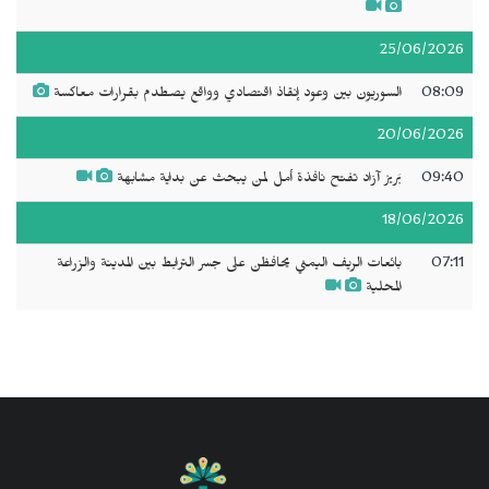
25/06/2026
08:09
السوريون بين وعود إنقاذ اقتصادي وواقع يصطدم بقرارات معاكسة
20/06/2026
09:40
بَريز آزاد تفتح نافذة أمل لمن يبحث عن بداية مشابهة
18/06/2026
07:11
بائعات الريف اليمني يحافظن على جسر الترابط بين المدينة والزراعة
المحلية