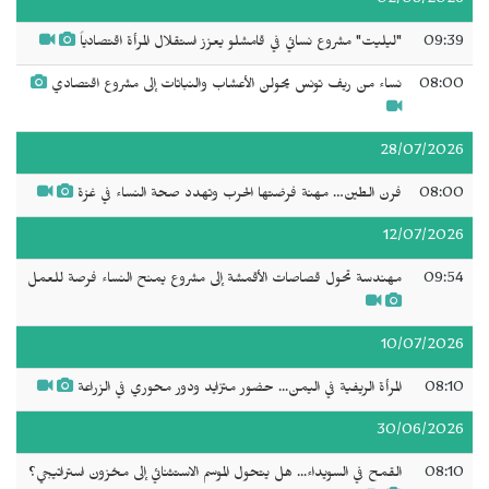
02/08/2026
09:39
"ليليت" مشروع نسائي في قامشلو يعزز استقلال المرأة اقتصادياً
08:00
نساء من ريف تونس يحولن الأعشاب والنباتات إلى مشروع اقتصادي
28/07/2026
08:00
فرن الطين… مهنة فرضتها الحرب وتهدد صحة النساء في غزة
12/07/2026
09:54
مهندسة تحول قصاصات الأقمشة إلى مشروع يمنح النساء فرصة للعمل
10/07/2026
08:10
المرأة الريفية في اليمن... حضور متزايد ودور محوري في الزراعة
30/06/2026
08:10
القمح في السويداء... هل يتحول الموسم الاستثنائي إلى مخزون استراتيجي؟