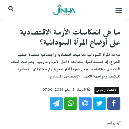
التحكم
بالقائمة
ما هي انعكاسات الأزمة الاقتصادية
على أوضاع المرأة السودانية؟
تواجه المرأة السودانية تداعيات اقتصادية واجتماعية معقدة خلفها
الصراع، إذ تحملت أعباء مضاعفة داخل الأسرة وخارجها، وتعرضت لعنف
اقتصادي متزايد، ما جعل دورها أكثر صعوبة رغم محاولاتها المستمرة
للتكيف ومواجهة الانهيار الاقتصادي المتسارع.
الاقتصاد والعمل
الأربعاء, 13 مايو 2026, 07:00
آية إبراهيم