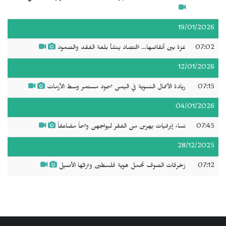
19/01/2026
07:02
غزة بين أنقاضها… اقتصاد ينشأ بلغة الفقد والصمود
12/01/2026
07:15
ريادة الأعمال النسوية في اليمن صمود مستمر وسط الأزمات
04/01/2026
07:45
نساء إيرانيات يهربن من الفقر ليواجهن وصماً مضاعفاً
28/12/2025
07:12
زخرفات الصوف تحمل هوية فلسطين وتراثها الأصيل