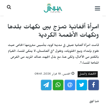
التحكم
بالقائمة
امرأة أفغانية تمزج بين نكهات بلدها
ونكهات الأطعمة الكردية
قامت امرأة أفغانية تعيش في مدينة كويه، بتأسيس مشروعها الخاص حيث
تقوم بإعداد وبيع الحلويات، وتقول "في أفغانستان، لا يمكن للنساء القيام
بالكثير من الأعمال، ولكن هنا، مع بذل الجهد، هناك المزيد من الفرص
المتاحة للنساء".
الاقتصاد والعمل
الخميس, 19 فبراير 2026, 08:41
شيا كوي