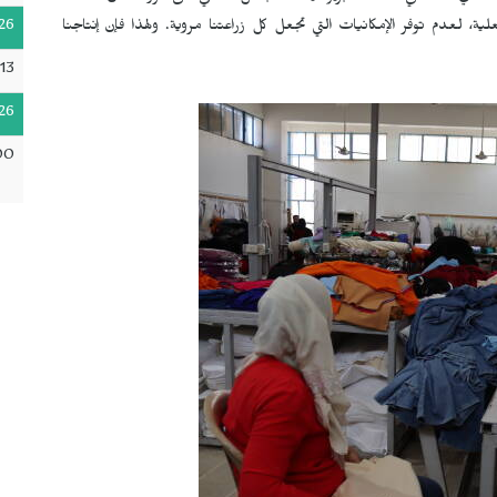
26
علية، لعدم توفر الإمكانيات التي تجعل كل زراعتنا مروية. ولهذا فإن إنتاجنا
13
26
00