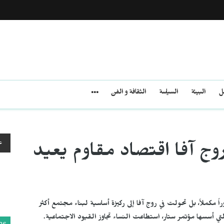
مل
البيئة
السياسة
الثقافة و الفن
ع
روج آفا اقتصاد مقاوم يعيد
دوراً مكملاً، بل تحولت في روج آفا إلى ركيزة أساسية لبناء مجتمع أكثر
التي أسسها مؤتمر ستار، استطاعت النساء تجاوز القيود الاجتماعية.