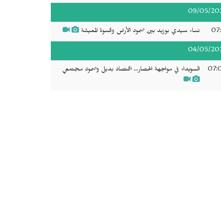
09/05/20
07:
نساء سيدي بوزيد بين صمود الأرض وقسوة المعيشة
04/05/20
07:
السويداء في مواجهة الحصار... اقتصاد بديل وصمود مجتمعي