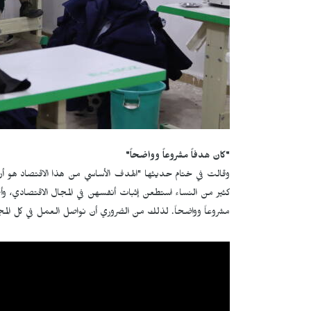
"كان هدفاً مشروعاً وواضحاً"
وقالت في ختام حديثها "الهدف الأساسي من هذا الاقتصاد هو أن ت
كثير من النساء استطعن إثبات أنفسهن في المجال الاقتصادي، 
مشروعاً وواضحاً. لذلك من الضروري أن نواصل العمل في كل المجالا