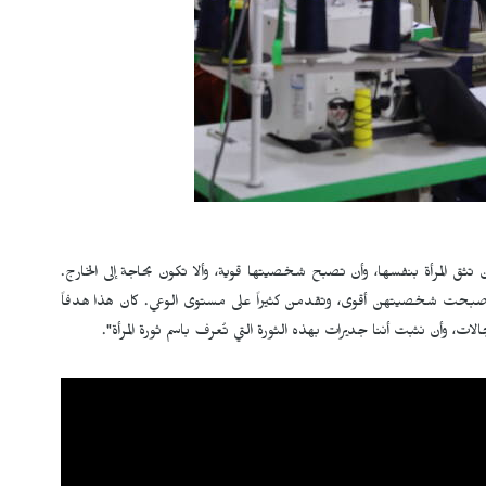
ثق المرأة بنفسها، وأن تصبح شخصيتها قوية، وألا تكون بحاجة إلى الخارج.
وأصبحت شخصيتهن أقوى، وتقدمن كثيراً على مستوى الوعي. كان هذا هدفاً
ت، وأن نثبت أننا جديرات بهذه الثورة التي تُعرف باسم ثورة المرأة".