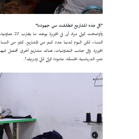
"كل هذه المشاريع انطلقت من جهودنا"
النساء، لكن اليوم لدينا عدد كبير من المشاريع. كثير من النساء اك
الجزيرة. وإلى جانب التعاونيات، هناك مشاريع أخرى تحصل فيها
تمر، الدرباسية، الحسكة، عامودا، كركي لكي وديريك".