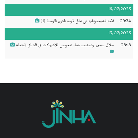
16/07/2023
09:34
الأمة الديمقراطية هي الحل لأزمة الشرق الأوسط (1)
13/07/2023
08:18
خلال عامين ونصف... نساء تتعرضن للانتهاكات في المناطق المحتلة