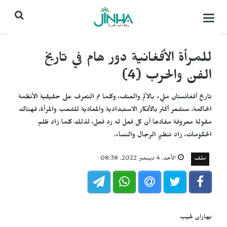
التحكم
بالقائمة
للمرأة الأفغانية دور هام في تاريخ
الفن والحرب (4)
تاريخ أفغانستان مليء بالألم والعنف، وكلما تم التعرف على حقيقية الأنظمة
الحاكمة، سنشعر أكثر بالأفكار الاستبدادية والمعادية للشعب والمرأة، فهناك
مقولة معروفة مفادها أن كل فعل له رد فعل، لذلك كلما زاد ظلم
الحكومات، زاد تنظيم الرجال والنساء.
ملف
الأحد, 4 ديسمبر 2022, 08:38
بهاران لهيب