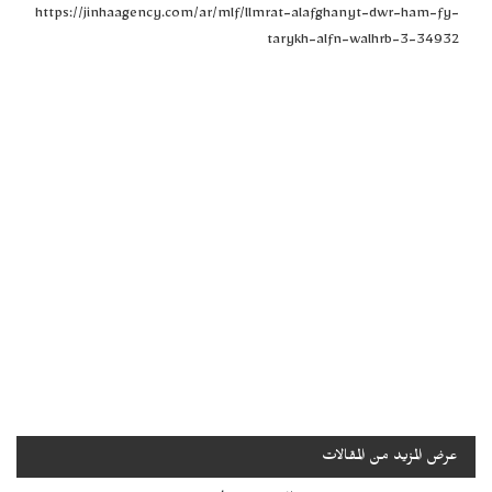
https://jinhaagency.com/ar/mlf/llmrat-alafghanyt-dwr-ham-fy-
tarykh-alfn-walhrb-3-34932
عرض المزيد من المقالات