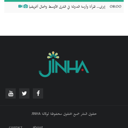
08:00
إيران... المرأة وأزمة الدولة في الشرق الأوسط وشمال أفريقيا
حقوق النشر جميع الحقوق محفوظة لوكالة JINHA