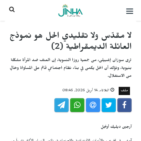
التحكم
بالقائمة
لا مقدّس ولا تقليدي الحل هو نموذج
العائلة الديمقراطية (2)
ترى سوزان إشبيلن، من جمعية روزا النسوية، إن العنف ضد المرأة مشكلة
بنيوية، وتؤكد أن الحل يكمن في بناء نظام اجتماعي قائم على المساواة وخالٍ
من الاستغلال.
ملف
الثلاثاء, 14 أبريل 2026, 08:46
آرجين ديليك أونجل