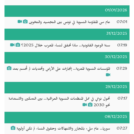
01/01/2026
07:01
عام من المقاومة النسوية في تونس بين التجميد والتخوين
31/12/2025
07:19
سنة الوعود القانونية... ماذا تحقق لنساء المغرب خلال 2025؟
30/12/2025
07:29
المؤسسات النسوية المصرية... إنجازات على الأرض وتحديات لم تُحسم بعد
29/12/2025
07:17
تحول نوعي في عمل المنظمات النسوية العراقية... بين التمكين والاستدامة
نحو 2030
08/12/2025
07:27
سوريا... عام مليء بالمجازر والانتهاكات وحقوق النساء لم تكن أولوية