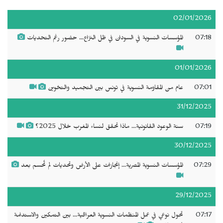
02/01/2026
07:18
المؤسسات النسوية في السودان في ظل النزاع... حضور رغم التحديات
01/01/2026
07:01
عام من المقاومة النسوية في تونس بين التجميد والتخوين
31/12/2025
07:19
سنة الوعود القانونية... ماذا تحقق لنساء المغرب خلال 2025؟
30/12/2025
07:29
المؤسسات النسوية المصرية... إنجازات على الأرض وتحديات لم تُحسم بعد
29/12/2025
07:17
تحول نوعي في عمل المنظمات النسوية العراقية... بين التمكين والاستدامة