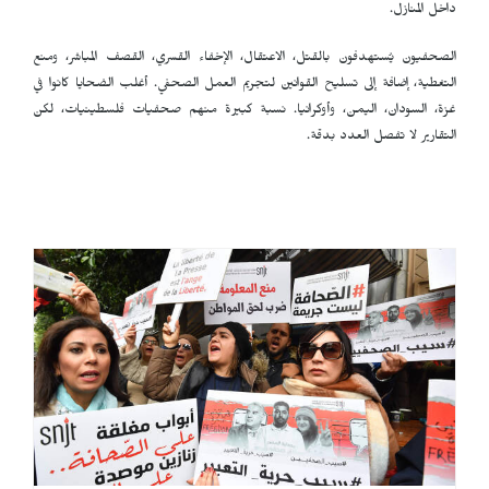
داخل المنازل.
الصحفيون يُستهدفون بالقتل، الاعتقال، الإخفاء القسري، القصف المباشر، ومنع
التغطية، إضافة إلى تسليح القوانين لتجريم العمل الصحفي. أغلب الضحايا كانوا في
غزة، السودان، اليمن، وأوكرانيا. نسبة كبيرة منهم صحفيات فلسطينيات، لكن
التقارير لا تفصل العدد بدقة.