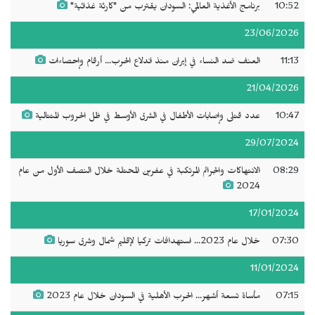
10:52
برنامج الأغذية العالمي: السودان يقترب من "كارثة غذائية"
23/06/2026
11:13
العنف ضد النساء في إيران منذ اندلاع الحرب... أرقام وإحصاءات
21/04/2026
10:47
عدد قتلى وإصابات الأطفال في الشرق الأوسط في ظل الحروب المتتالية
29/07/2024
08:29
الانتهاكات والجرائم المرتكبة في عفرين المحتلة خلال النصف الأول من عام
2024
17/01/2024
07:30
خلال عام 2023... استهدافات تركيا لإقليم شمال وشرق سوريا
11/01/2024
07:15
مأساة تسعة أشهر... الحرب الأهلية في السودان خلال عام 2023