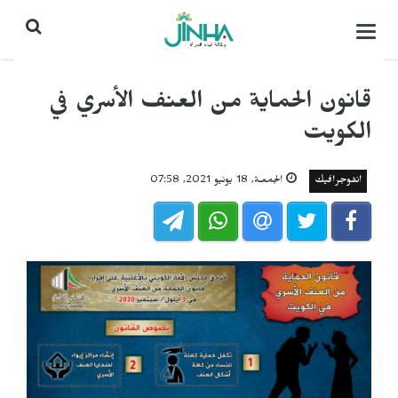
التحكم
بالقائمة
قانون الحماية من العنف الأسري في
الكويت
انفوجرافيك
الجمعـة, 18 يونيو 2021, 07:58