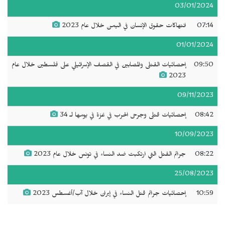
03/01/2024
07:14
انتهاكات حقوق الإنسان في اليمن خلال عام 2023
01/01/2024
09:50
إحصائيات القتلى والمصابين في القصف الإسرائيلي على فلسطين خلال عام
2023
09/11/2023
08:42
إحصائيات قتلى وجرحى الحرب في غزة في يومها لـ 34
10/09/2023
08:22
جرائم القتل التي ارتكبت ضد النساء في تونس خلال عام 2023
25/08/2023
10:59
إحصائيات جرائم قتل النساء في إيران خلال آب/أغسطس 2023