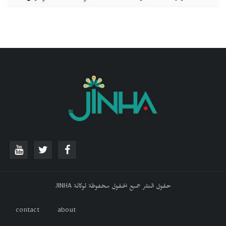
حقوق النشر جميع الحقوق محفوظة لوكالة JINHA
contact
about