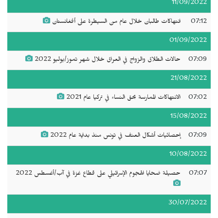
11/09/2022
07:12
انتهاكات طالبان خلال عام من السيطرة على أفغانستان
01/09/2022
07:09
حالات الطلاق والزواج في العراق خلال شهر تموز/يوليو 2022
21/08/2022
07:02
الانتهاكات الممارسة بحق النساء في تركيا عام 2021
15/08/2022
07:09
إحصائيات أشكال العنف في تونس منذ بداية عام 2022
10/08/2022
07:07
حصيلة ضحايا الهجوم الإسرائيلي على قطاع غزة في آب/أغسطس 2022
30/07/2022