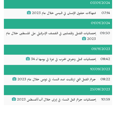
03/01/2024
07:14
انتهاكات حقوق الإنسان في اليمن خلال عام 2023
01/01/2024
09:50
إحصائيات القتلى والمصابين في القصف الإسرائيلي على فلسطين خلال عام
2023
09/11/2023
08:42
إحصائيات قتلى وجرحى الحرب في غزة في يومها لـ 34
10/09/2023
08:22
جرائم القتل التي ارتكبت ضد النساء في تونس خلال عام 2023
25/08/2023
10:59
إحصائيات جرائم قتل النساء في إيران خلال آب/أغسطس 2023