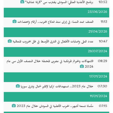
10:52
برنامج الأغذية العالمي: السودان يقترب من "كارثة غذائية"
23/06/2026
11:13
العنف ضد النساء في إيران منذ اندلاع الحرب... أرقام وإحصاءات
21/04/2026
10:47
عدد قتلى وإصابات الأطفال في الشرق الأوسط في ظل الحروب المتتالية
29/07/2024
08:29
الانتهاكات والجرائم المرتكبة في عفرين المحتلة خلال النصف الأول من عام
2024
17/01/2024
07:30
خلال عام 2023... استهدافات تركيا لإقليم شمال وشرق سوريا
11/01/2024
07:15
مأساة تسعة أشهر... الحرب الأهلية في السودان خلال عام 2023