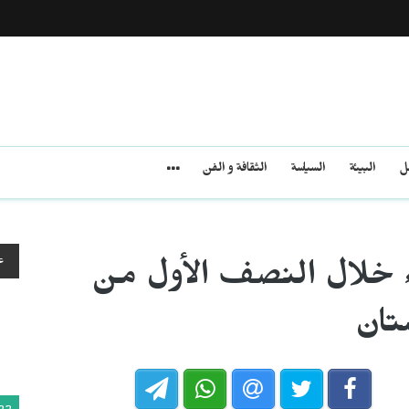
مل
البيئة
السياسة
الثقافة و الفن
ع
ء خلال النصف الأول من