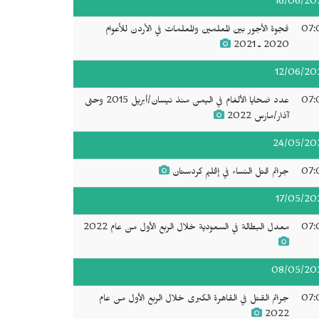
16/06/20
07:
فجوة الأجور بين المعلمين والمعلمات في الأردن للأعوام
2020 ـ 2021
12/06/20
07:
عدد ضحايا الألغام في اليمن منذ نيسان/أبريل 2015 وحتى
آذار/مارس 2022
24/05/20
07:
جرائم قتل النساء في إقليم كردستان
17/05/20
07:
معدل البطالة في السعودية خلال الربع الأول من عام 2022
08/05/20
07:
جرائم القتل في القاهرة الكبرى خلال الربع الأول من عام
2022