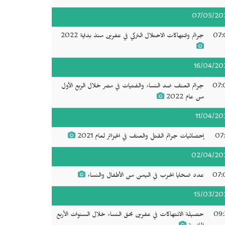
07/05/20
07:
جرائم وانتهاكات الاحتلال التركي في عفرين منذ بداية 2022
16/04/20
07:
جرائم العنف ضد النساء والفتيات في مصر خلال الربع الأول
من عام 2022
11/04/20
07:
إحصائيات جرائم القتل والعنف في الجزائر لعام 2021
02/04/20
07:
عدد ضحايا الحرب في اليمن من الأطفال والنساء
15/03/20
09:
حصيلة الانتهاكات في عفرين بحق النساء خلال السنوات الأربع