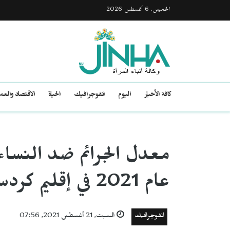
الخميس, 6 أغسطس 2026
كافة الأخبار
اليوم
انفوجرافيك
الحياة
الاقتصاد والع
معدل الجرائم ضد النسا
عام 2021 في إقليم كردستان
انفوجرافيك
السبت, 21 أغسطس 2021, 07:56