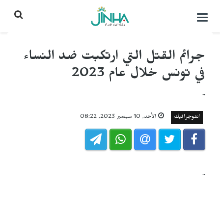
التحكم
بالقائمة
جرائم القتل التي ارتكبت ضد النساء
في تونس خلال عام 2023
..
انفوجرافيك
الأحد, 10 سبتمبر 2023, 08:22
..