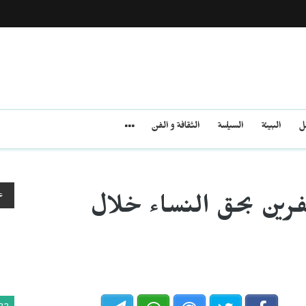
مل
البيئة
السياسة
الثقافة و الفن
ع
فرين بحق النساء خلال