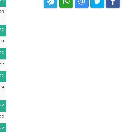
22
06
22
08
22
12
22
09
22
02
22