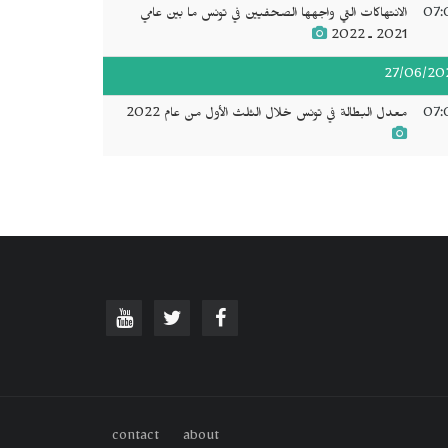
07:
الانتهاكات التي واجهها الصحفيين في تونس ما بين عامي
2021 ـ 2022
27/06/20
07:
معدل البطالة في تونس خلال الثلث الأول من عام 2022
contact
about