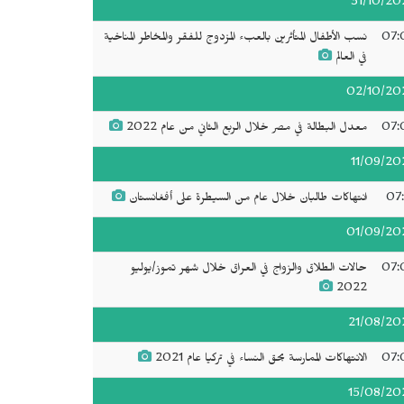
31/10/20
07:
نسب الأطفال المتأثرين بالعبء المزدوج للفقر والمخاطر المناخية
في العالم
02/10/20
07:
معدل البطالة في مصر خلال الربع الثاني من عام 2022
11/09/20
07:
انتهاكات طالبان خلال عام من السيطرة على أفغانستان
01/09/20
07:
حالات الطلاق والزواج في العراق خلال شهر تموز/يوليو
2022
21/08/20
07:
الانتهاكات الممارسة بحق النساء في تركيا عام 2021
15/08/20