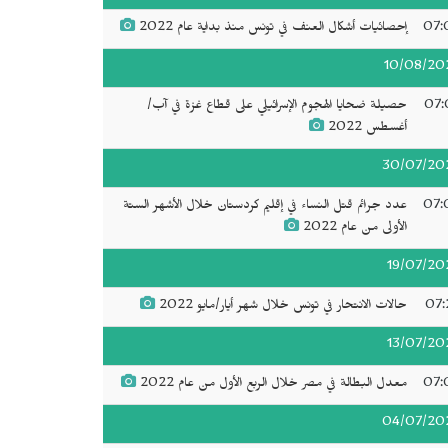
07:
إحصائيات أشكال العنف في تونس منذ بداية عام 2022
10/08/20
07:
حصيلة ضحايا الهجوم الإسرائيلي على قطاع غزة في آب/
أغسطس 2022
30/07/20
07:
عدد جرائم قتل النساء في إقليم كردستان خلال الأشهر الستة
الأولى من عام 2022
19/07/20
07:
حالات الانتحار في تونس خلال شهر أيار/مايو 2022
13/07/20
07:
معدل البطالة في مصر خلال الربع الأول من عام 2022
04/07/20