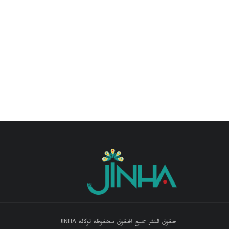
حقوق النشر جميع الحقوق محفوظة لوكالة JINHA