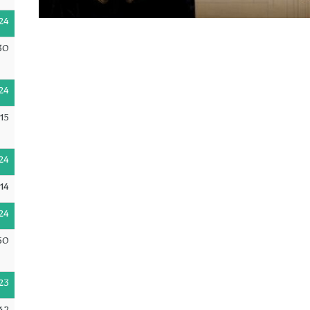
24
30
24
15
24
14
24
50
23