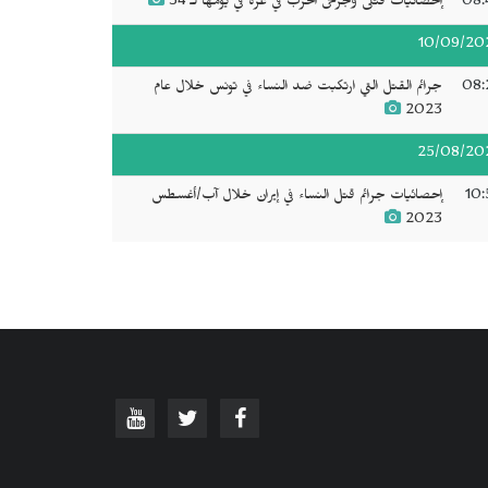
08:
إحصائيات قتلى وجرحى الحرب في غزة في يومها لـ 34
10/09/20
08:
جرائم القتل التي ارتكبت ضد النساء في تونس خلال عام
2023
25/08/20
10:
إحصائيات جرائم قتل النساء في إيران خلال آب/أغسطس
2023