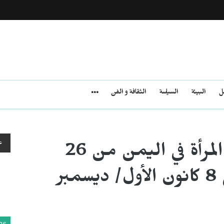
مل
البيئة
السياسة
الثقافة و الفن
ع
حصيلة الانتهاكات بحق المرأة في اليمن من 26
آذار/ مارس 2015 وحتى 8 كانون الأول/ ديسمبر