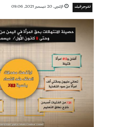
انفوجرافيك
الإثنين, 20 ديسمبر 2021, 09:06