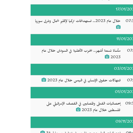
17/01/20
07:
خلال عام 2023... استهدافات تركيا لإقليم شمال وشرق سوريا
11/01/20
07:
مأساة تسعة أشهر... الحرب الأهلية في السودان خلال عام
2023
03/01/20
07:
انتهاكات حقوق الإنسان في اليمن خلال عام 2023
01/01/20
09:
إحصائيات القتلى والمصابين في القصف الإسرائيلي على
فلسطين خلال عام 2023
09/11/20