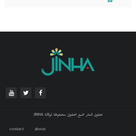
حقوق النشر جميع الحقوق محفوظة لوكالة JINHA
contact
about