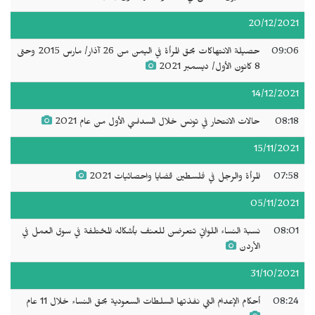
20/12/2021
09:06
حصيلة الانتهاكات بحق المرأة في اليمن من 26 آذار/ مارس 2015 وحتى
8 كانون الأول/ ديسمبر 2021
14/12/2021
08:18
حالات الانتحار في تونس خلال السداسي الأول من عام 2021
15/11/2021
07:58
المرأة والرجل في فلسطين قضايا واحصائيات 2021
05/11/2021
08:01
نسبة النساء اللواتي تتعرضن للعنف بأشكاله المختلفة في سوق العمل في
الأردن
31/10/2021
08:24
أحكام الإعدام التي نفذتها السلطات السعودية بحق النساء خلال 11 عام