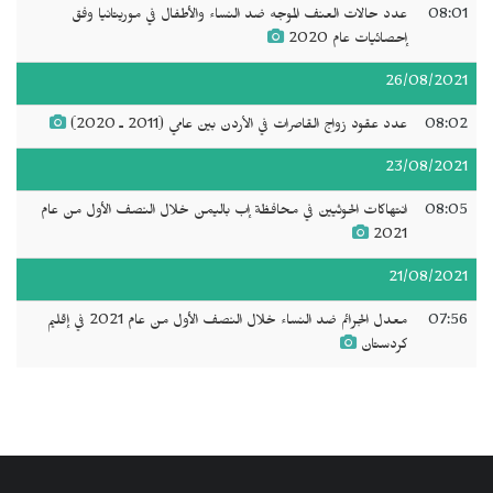
08:01
عدد حالات العنف الموجه ضد النساء والأطفال في موريتانيا وفق
إحصائيات عام 2020
26/08/2021
08:02
عدد عقود زواج القاصرات في الأردن بين عامي (2011 ـ 2020)
23/08/2021
08:05
انتهاكات الحوثيين في محافظة إب باليمن خلال النصف الأول من عام
2021
21/08/2021
07:56
معدل الجرائم ضد النساء خلال النصف الأول من عام 2021 في إقليم
كردستان