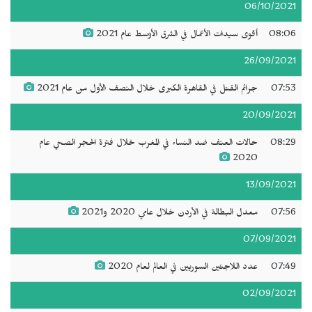
06/10/2021
08:06
أقوى سيدات الأعمال في الشرق الأوسط عام 2021
26/09/2021
07:53
جرائم القتل في القاهرة الكبرى خلال النصف الأول من عام 2021
20/09/2021
08:29
حالات العنف ضد النساء في المغرب خلال فترة الحجر الصحي عام
2020
13/09/2021
07:56
معدل البطالة في الأردن خلال عامي 2020 و2021
07/09/2021
07:49
عدد اللاجئين السوريين في العالم لعام 2020
02/09/2021