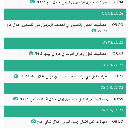
07:14
انتهاكات حقوق الإنسان في اليمن خلال عام 2023
01/01/2024
09:50
إحصائيات القتلى والمصابين في القصف الإسرائيلي على فلسطين خلال عام
2023
09/11/2023
08:42
إحصائيات قتلى وجرحى الحرب في غزة في يومها لـ 34
10/09/2023
08:22
جرائم القتل التي ارتكبت ضد النساء في تونس خلال عام 2023
25/08/2023
10:59
إحصائيات جرائم قتل النساء في إيران خلال آب/أغسطس 2023
24/06/2023
08:20
انتهاكات بحق أطفال ونساء اليمن خلال ثماني أعوام