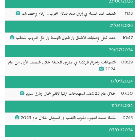
23/06/2026
11:13
العنف ضد النساء في إيران منذ اندلاع الحرب... أرقام وإحصاءات
21/04/2026
10:47
عدد قتلى وإصابات الأطفال في الشرق الأوسط في ظل الحروب المتتالية
29/07/2024
08:29
الانتهاكات والجرائم المرتكبة في عفرين المحتلة خلال النصف الأول من عام
2024
17/01/2024
07:30
خلال عام 2023... استهدافات تركيا لإقليم شمال وشرق سوريا
11/01/2024
07:15
مأساة تسعة أشهر... الحرب الأهلية في السودان خلال عام 2023
03/01/2024