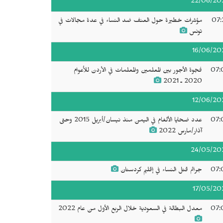
22/06/20
07:
مؤشرات خطيرة حول العنف ضد النساء في عدة مجالات في
تونس
16/06/20
07:
فجوة الأجور بين المعلمين والمعلمات في الأردن للأعوام
2020 ـ 2021
12/06/20
07:
عدد ضحايا الألغام في اليمن منذ نيسان/أبريل 2015 وحتى
آذار/مارس 2022
24/05/20
07:
جرائم قتل النساء في إقليم كردستان
17/05/20
07:
معدل البطالة في السعودية خلال الربع الأول من عام 2022