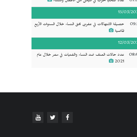
07:
عدد ضحايا الحرب في اليمن من الأطفال والنساء
15/03/20
09:
حصيلة الانتهاكات في عفرين بحق النساء خلال السنوات الأربع
الماضية
12/03/20
08:
عدد حالات العنف ضد النساء والفتيات في مصر خلال عام
2021