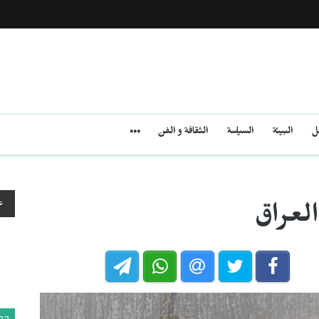
مل
البيئة
السياسة
الثقافة و الفن
ع
العراق