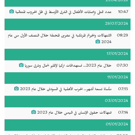
21/04/2026
10:47
عدد قتلى وإصابات الأطفال في الشرق الأوسط في ظل الحروب المتتالية
29/07/2024
08:29
الانتهاكات والجرائم المرتكبة في عفرين المحتلة خلال النصف الأول من عام
2024
17/01/2024
07:30
خلال عام 2023... استهدافات تركيا لإقليم شمال وشرق سوريا
11/01/2024
07:15
مأساة تسعة أشهر... الحرب الأهلية في السودان خلال عام 2023
03/01/2024
07:14
انتهاكات حقوق الإنسان في اليمن خلال عام 2023
01/01/2024