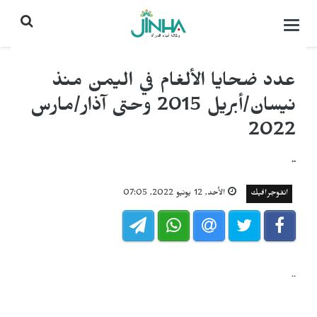
التحكم
بالقائمة
عدد ضحايا الألغام في اليمن منذ
نيسان/أبريل 2015 وحتى آذار/مارس
2022
..
انفوجرافيك
الأحد, 12 يونيو 2022, 07:05
..