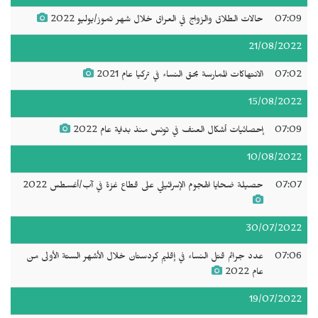
07:09
حالات الطلاق والزواج في العراق خلال شهر تموز/يوليو 2022
21/08/2022
07:02
الانتهاكات الممارسة بحق النساء في تركيا عام 2021
15/08/2022
07:09
إحصائيات أشكال العنف في تونس منذ بداية عام 2022
10/08/2022
07:07
حصيلة ضحايا الهجوم الإسرائيلي على قطاع غزة في آب/أغسطس 2022
30/07/2022
07:06
عدد جرائم قتل النساء في إقليم كردستان خلال الأشهر الستة الأولى من
عام 2022
19/07/2022