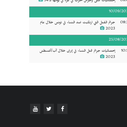
08:
إحصائيات قتلى وجرحى الحرب في غزة في يومها لـ 34
10/09/20
08:
جرائم القتل التي ارتكبت ضد النساء في تونس خلال عام
2023
25/08/20
10:
إحصائيات جرائم قتل النساء في إيران خلال آب/أغسطس
2023