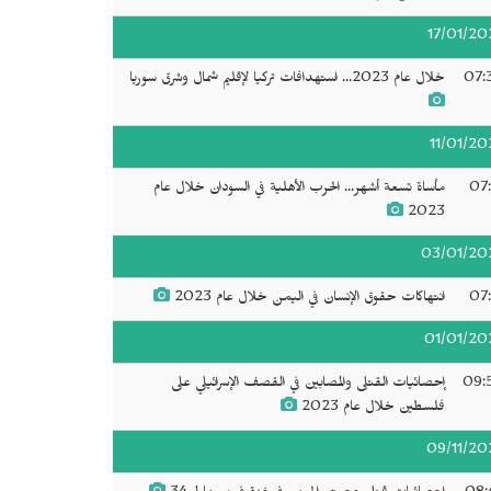
17/01/20
07:
خلال عام 2023... استهدافات تركيا لإقليم شمال وشرق سوريا
11/01/20
07:
مأساة تسعة أشهر... الحرب الأهلية في السودان خلال عام
2023
03/01/20
07:
انتهاكات حقوق الإنسان في اليمن خلال عام 2023
01/01/20
09:
إحصائيات القتلى والمصابين في القصف الإسرائيلي على
فلسطين خلال عام 2023
09/11/20