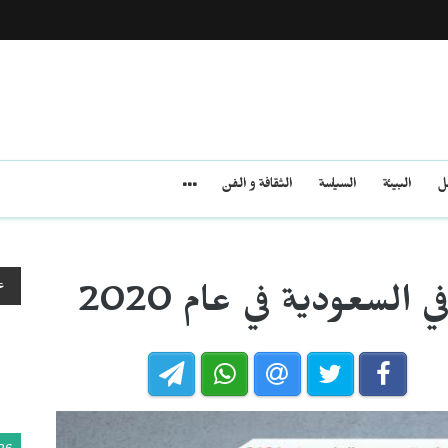
مل
البيئة
السياسة
الثقافة و الفن
ع
لسعودية في عام 2020