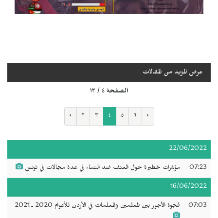
عرض المزيد من المقالات
الصفحة ٤ / ١٢
‹
٢
٣
٤
٥
٦
›
22/06/2022
07:23
مؤشرات خطيرة حول العنف ضد النساء في عدة مجالات في تونس
16/06/2022
07:03
فجوة الأجور بين المعلمين والمعلمات في الأردن للأعوام 2020 ـ 2021