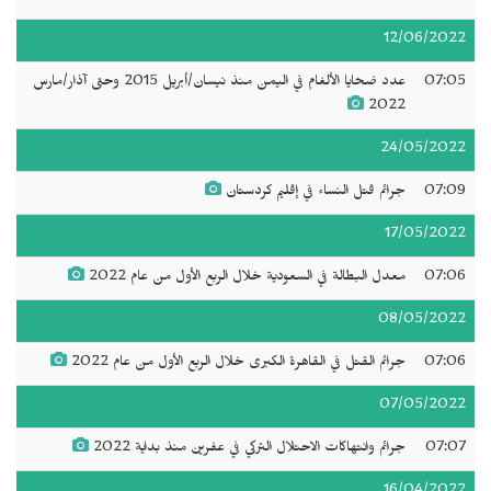
12/06/2022
07:05
عدد ضحايا الألغام في اليمن منذ نيسان/أبريل 2015 وحتى آذار/مارس
2022
24/05/2022
07:09
جرائم قتل النساء في إقليم كردستان
17/05/2022
07:06
معدل البطالة في السعودية خلال الربع الأول من عام 2022
08/05/2022
07:06
جرائم القتل في القاهرة الكبرى خلال الربع الأول من عام 2022
07/05/2022
07:07
جرائم وانتهاكات الاحتلال التركي في عفرين منذ بداية 2022