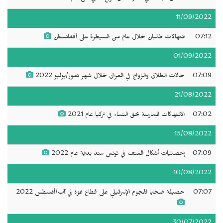
11/09/2022
07:12
انتهاكات طالبان خلال عام من السيطرة على أفغانستان
01/09/2022
07:09
حالات الطلاق والزواج في العراق خلال شهر تموز/يوليو 2022
21/08/2022
07:02
الانتهاكات الممارسة بحق النساء في تركيا عام 2021
15/08/2022
07:09
إحصائيات أشكال العنف في تونس منذ بداية عام 2022
10/08/2022
07:07
حصيلة ضحايا الهجوم الإسرائيلي على قطاع غزة في آب/أغسطس 2022