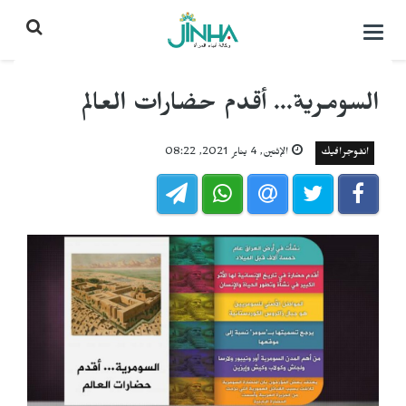
التحكم
بالقائمة
السومرية... أقدم حضارات العالم
انفوجرافيك
الإثنين, 4 يناير 2021, 08:22