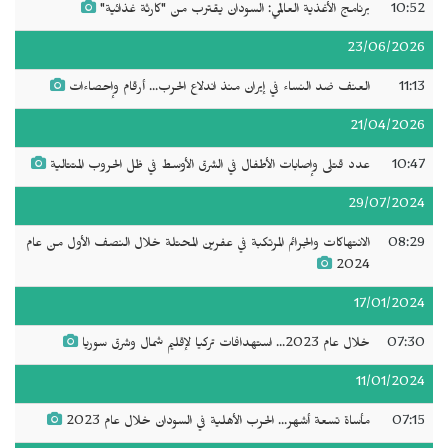
10:52
برنامج الأغذية العالمي: السودان يقترب من "كارثة غذائية"
23/06/2026
11:13
العنف ضد النساء في إيران منذ اندلاع الحرب... أرقام وإحصاءات
21/04/2026
10:47
عدد قتلى وإصابات الأطفال في الشرق الأوسط في ظل الحروب المتتالية
29/07/2024
08:29
الانتهاكات والجرائم المرتكبة في عفرين المحتلة خلال النصف الأول من عام
2024
17/01/2024
07:30
خلال عام 2023... استهدافات تركيا لإقليم شمال وشرق سوريا
11/01/2024
07:15
مأساة تسعة أشهر... الحرب الأهلية في السودان خلال عام 2023