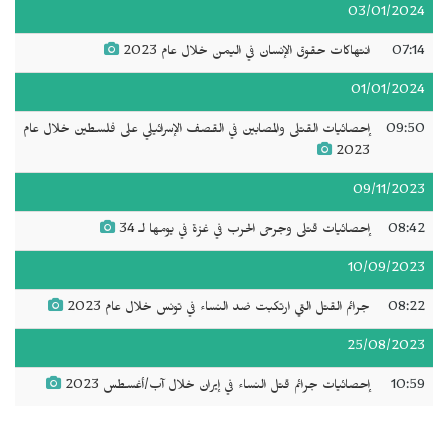
03/01/2024
07:14
انتهاكات حقوق الإنسان في اليمن خلال عام 2023
01/01/2024
09:50
إحصائيات القتلى والمصابين في القصف الإسرائيلي على فلسطين خلال عام
2023
09/11/2023
08:42
إحصائيات قتلى وجرحى الحرب في غزة في يومها لـ 34
10/09/2023
08:22
جرائم القتل التي ارتكبت ضد النساء في تونس خلال عام 2023
25/08/2023
10:59
إحصائيات جرائم قتل النساء في إيران خلال آب/أغسطس 2023