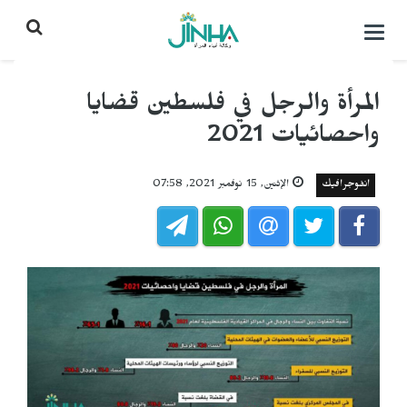
التحكم
بالقائمة
المرأة والرجل في فلسطين قضايا
واحصائيات 2021
انفوجرافيك
الإثنين, 15 نوفمبر 2021, 07:58