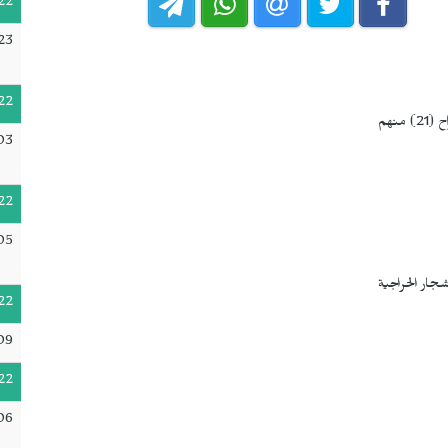
22
23
22
03
22
05
22
09
22
06