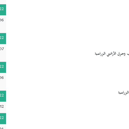
22
06
22
07
22
06
22
12
22