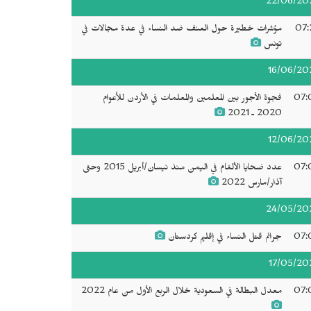
22/06/20
07:
مؤشرات خطيرة حول العنف ضد النساء في عدة مجالات في
تونس
16/06/20
07:
فجوة الأجور بين المعلمين والمعلمات في الأردن للأعوام
2020 ـ 2021
12/06/20
07:
عدد ضحايا الألغام في اليمن منذ نيسان/أبريل 2015 وحتى
آذار/مارس 2022
24/05/20
07:
جرائم قتل النساء في إقليم كردستان
17/05/20
07:
معدل البطالة في السعودية خلال الربع الأول من عام 2022