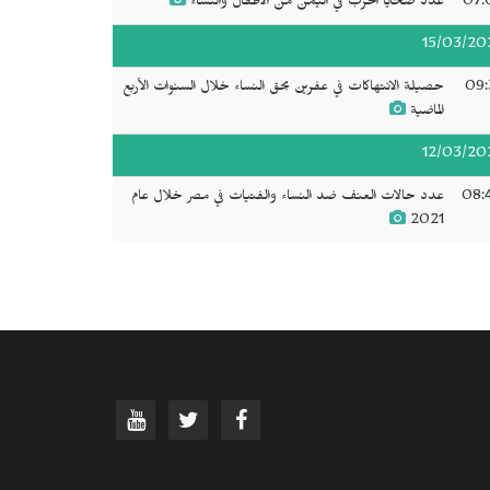
07:
عدد ضحايا الحرب في اليمن من الأطفال والنساء
15/03/20
09:
حصيلة الانتهاكات في عفرين بحق النساء خلال السنوات الأربع
الماضية
12/03/20
08:
عدد حالات العنف ضد النساء والفتيات في مصر خلال عام
2021