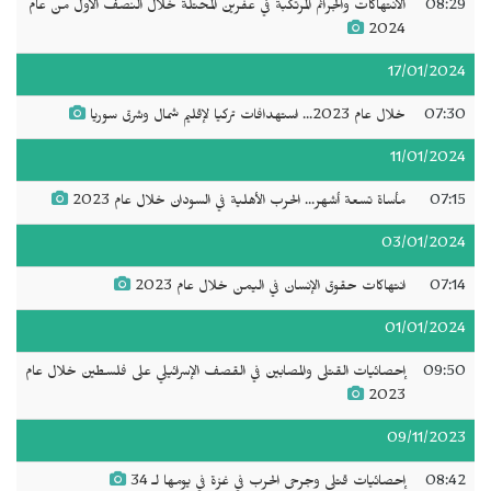
08:29
الانتهاكات والجرائم المرتكبة في عفرين المحتلة خلال النصف الأول من عام
2024
17/01/2024
07:30
خلال عام 2023... استهدافات تركيا لإقليم شمال وشرق سوريا
11/01/2024
07:15
مأساة تسعة أشهر... الحرب الأهلية في السودان خلال عام 2023
03/01/2024
07:14
انتهاكات حقوق الإنسان في اليمن خلال عام 2023
01/01/2024
09:50
إحصائيات القتلى والمصابين في القصف الإسرائيلي على فلسطين خلال عام
2023
09/11/2023
08:42
إحصائيات قتلى وجرحى الحرب في غزة في يومها لـ 34