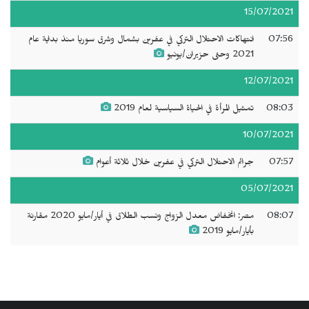
15/07/2021
07:56
انتهاكات الاحتلال التركي في عفرين بشمال وشرق سوريا منذ بداية عام
2021 وحتى حزيران/يونيو
12/07/2021
08:03
تمثيل المرأة في الحياة السياسية لعام 2019
10/07/2021
07:57
جرائم الاحتلال التركي في عفرين خلال ثلاثة أعوام
05/07/2021
08:07
مصر: انخفاض معدل الزواج ونسب الطلاق في أيار/مايو 2020 مقارنة
بأيار/مايو 2019