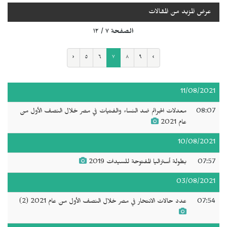
عرض المزيد من المقالات
الصفحة ٧ / ١٢
‹
٥
٦
٧
٨
٩
›
11/08/2021
08:07
معدلات الجرائم ضد النساء والفتيات في مصر خلال النصف الأول من
عام 2021
10/08/2021
07:57
بطولة أستراليا المفتوحة للسيدات 2019
03/08/2021
07:54
عدد حالات الانتحار في مصر خلال النصف الأول من عام 2021 (2)