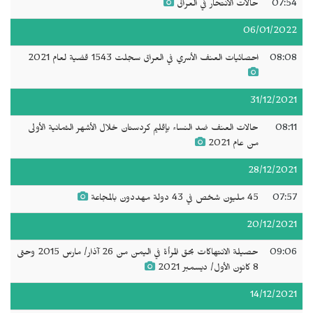
07:54
حالات الانتحار في العراق
06/01/2022
08:08
احصائيات العنف الأسري في العراق سجلت 1543 قضية لعام 2021
31/12/2021
08:11
حالات العنف ضد النساء بإقليم كردستان خلال الأشهر الثمانية الأولى
من عام 2021
28/12/2021
07:57
45 مليون شخص في 43 دولة مهددون بالمجاعة
20/12/2021
09:06
حصيلة الانتهاكات بحق المرأة في اليمن من 26 آذار/ مارس 2015 وحتى
8 كانون الأول/ ديسمبر 2021
14/12/2021