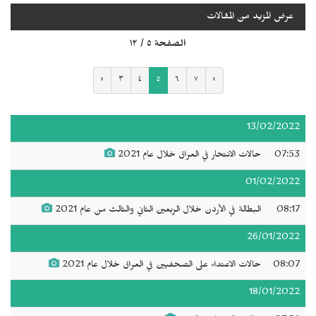
عرض المزيد من المقالات
الصفحة ٥ / ١٢
‹
٣
٤
٥
٦
٧
›
13/02/2022
07:53
حالات الانتحار في العراق خلال عام 2021
01/02/2022
08:17
البطالة في الأردن خلال الربعين الثاني والثالث من عام 2021
26/01/2022
08:07
حالات الاعتداء على الصحفيين في العراق خلال عام 2021
18/01/2022