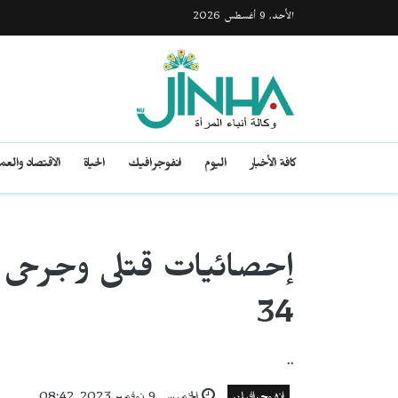
الأحد, 9 أغسطس 2026
كافة الأخبار
اليوم
انفوجرافيك
الحياة
الاقتصاد والع
إحصائيات قتلى وجرحى ال
34
..