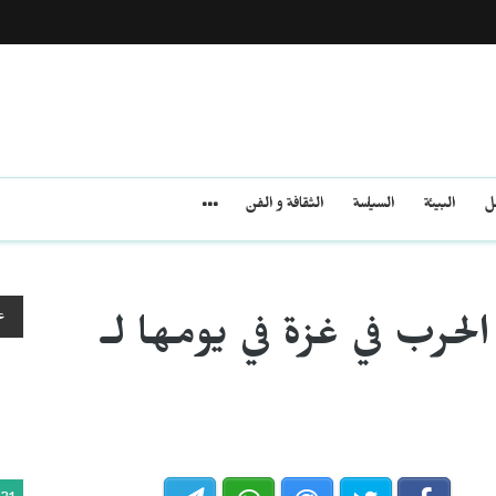
مل
البيئة
السياسة
الثقافة و الفن
ع
حرب في غزة في يومها لـ