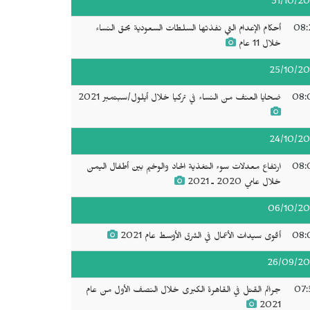
31/10/20
08:
أحكام الإعدام التي نفذتها السلطات السعودية بحق النساء
خلال 11 عام
25/10/20
08:
ضحايا العنف من النساء في تركيا خلال أيلول/سبتمبر 2021
24/10/20
08:
ارتفاع معدلات سوء التغذية الحاد والوخيم بين أطفال اليمن
خلال عامي 2020 ـ 2021
06/10/20
08:
أقوى سيدات الأعمال في الشرق الأوسط عام 2021
26/09/20
07:
جرائم القتل في القاهرة الكبرى خلال النصف الأول من عام
2021