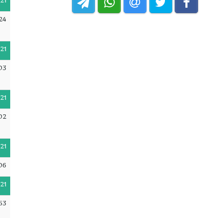
21
24
21
03
21
02
21
06
21
53