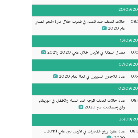
20/09/20
08:
حالات العنف ضد النساء في المغرب خلال فترة الحجر الصحي
عام 2020
13/09/20
07:
معدل البطالة في الأردن خلال عامي 2020 و2021
07/09/20
07:
عدد اللاجئين السوريين في العالم لعام 2020
02/09/20
08:
عدد حالات العنف الموجه ضد النساء والأطفال في موريتانيا
وفق إحصائيات عام 2020
26/08/20
08:
عدد عقود زواج القاصرات في الأردن بين عامي (2011 ـ