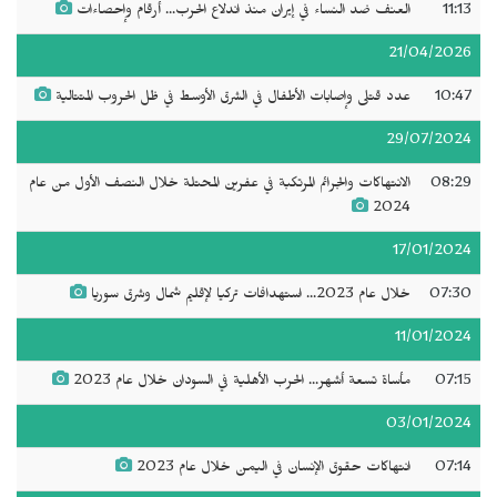
11:13
العنف ضد النساء في إيران منذ اندلاع الحرب... أرقام وإحصاءات
21/04/2026
10:47
عدد قتلى وإصابات الأطفال في الشرق الأوسط في ظل الحروب المتتالية
29/07/2024
08:29
الانتهاكات والجرائم المرتكبة في عفرين المحتلة خلال النصف الأول من عام
2024
17/01/2024
07:30
خلال عام 2023... استهدافات تركيا لإقليم شمال وشرق سوريا
11/01/2024
07:15
مأساة تسعة أشهر... الحرب الأهلية في السودان خلال عام 2023
03/01/2024
07:14
انتهاكات حقوق الإنسان في اليمن خلال عام 2023