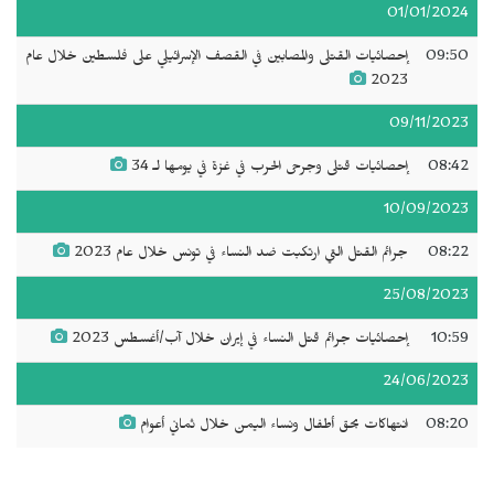
01/01/2024
09:50
إحصائيات القتلى والمصابين في القصف الإسرائيلي على فلسطين خلال عام
2023
09/11/2023
08:42
إحصائيات قتلى وجرحى الحرب في غزة في يومها لـ 34
10/09/2023
08:22
جرائم القتل التي ارتكبت ضد النساء في تونس خلال عام 2023
25/08/2023
10:59
إحصائيات جرائم قتل النساء في إيران خلال آب/أغسطس 2023
24/06/2023
08:20
انتهاكات بحق أطفال ونساء اليمن خلال ثماني أعوام