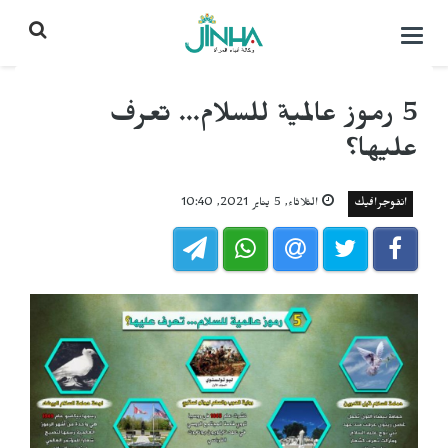
التحكم
بالقائمة
5 رموز عالمية للسلام... تعرف
عليها؟
انفوجرافيك
الثلاثاء, 5 يناير 2021, 10:40