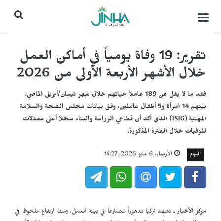
التحكم
بالقائمة
تقرير: 19 وفاة يومياً في أماكن العمل
خلال الأشهر الأربعة الأولى من 2026
فقد ما لا يقل عن 189 عاملاً حياتهم خلال شهر نيسان/أبريل الماضي،
بينهم 14 امرأة و5 أطفال عاملين، وفق بيانات مجلس الصحة والسلامة
المهنية (ISIG) الذي أكد أن قطاعي الزراعة والبناء سجّلا أعلى معدلات
للوفيات خلال الفترة المذكورة.
اليوم
الأربعاء, 6 مايو 2026, 14:27
مركز الأخبار ـ
تشهد تركيا تدهوراً متسارعاً في بيئة العمل، وسط ارتفاع ملحوظ في