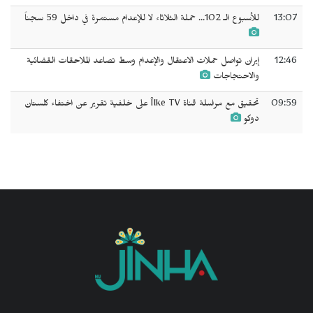
13:07
للأسبوع الـ 102... حملة الثلاثاء لا للإعدام مستمرة في داخل 59 سجناً
12:46
إيران تواصل حملات الاعتقال والإعدام وسط تصاعد الملاحقات القضائية
والاحتجاجات
09:59
تحقيق مع مراسلة قناة Îlke TV على خلفية تقرير عن اختفاء كلستان
دوكو