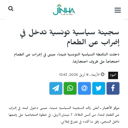
التحكم
بالقائمة
سجينة سياسية تونسية تدخل في
إضراب عن الطعام
دخلت الناشطة السياسية التونسية شيماء عيسى في إضراب عن الطعام
احتجاجاً على ظروف احتجازها.
اليوم
الأربعاء, 8 أبريل 2026, 12:43
مركز الأخبار ـ
أعلن والد السجينة السياسية شيماء عيسى دخول ابنته في إضراب
عن الطعام ابتداءً من أمس الثلاثاء 7 نيسان/أبريل، في خطوة احتجاجية على وضعها
داخل السجن، وفق ما أكده في تصريح إعلامي.