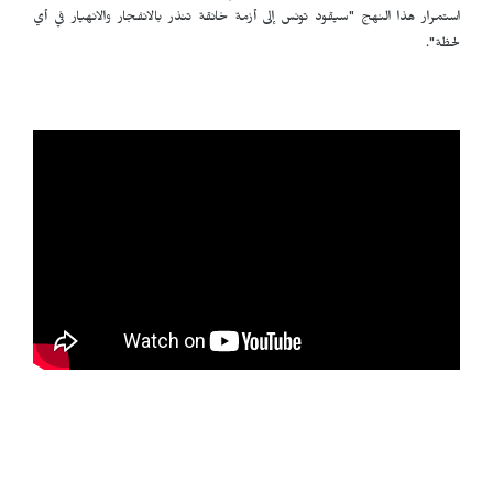
استمرار هذا النهج "سيقود تونس إلى أزمة خانقة تنذر بالانفجار والانهيار في أي
لحظة".