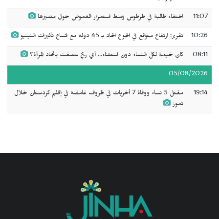
11:07
اختفاء طالبة في طرطوس وسط استمرار الغموض حول مصيرها
10:26
تقرير: ارتفاع متوقع في الجوع الحاد بـ 45 دولة مع اتساع تأثيرات النينيو
08:11
كان خيمة لكل النساء دون استثناء... أي ريح عصفت باتحاد المرأة؟
05/08/2026
19:14
مقتل 5 نساء ووفاة 7 أخريات في ظروف غامضة في إقليم كردستان خلال
تموز