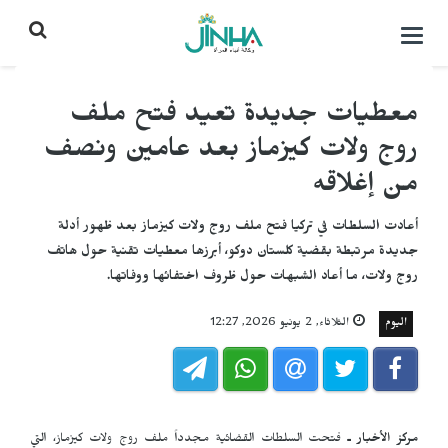
التحكم
بالقائمة
معطيات جديدة تعيد فتح ملف
روج ولات كيزماز بعد عامين ونصف
من إغلاقه
أعادت السلطات في تركيا فتح ملف روج ولات كيزماز بعد ظهور أدلة
جديدة مرتبطة بقضية كلستان دوكو، أبرزها معطيات تقنية حول هاتف
روج ولات، ما أعاد الشبهات حول ظروف اختفائها ووفاتها.
اليوم
الثلاثاء, 2 يونيو 2026, 12:27
مركز الأخبار ـ
فتحت السلطات القضائية مجدداً ملف روج ولات كيزماز، التي