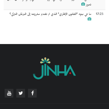
تموز
17:25
ما هي بنود "القانون الإطاري" الذي تم تقديم مشروعه إلى البرلمان التركي؟