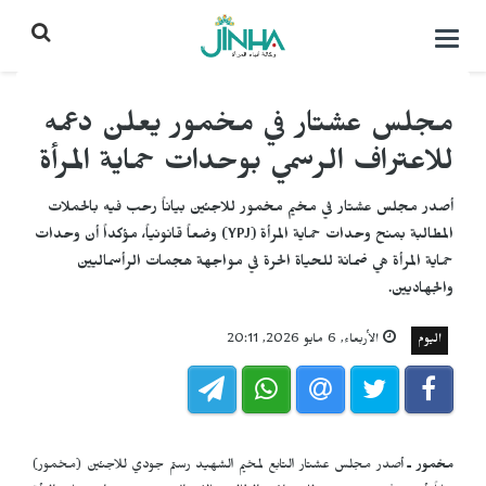
التحكم
بالقائمة
مجلس عشتار في مخمور يعلن دعمه
للاعتراف الرسمي بوحدات حماية المرأة
أصدر مجلس عشتار في مخيم مخمور للاجئين بياناً رحب فيه بالحملات
المطالبة بمنح وحدات حماية المرأة (YPJ) وضعاً قانونياً، مؤكداً أن وحدات
حماية المرأة هي ضمانة للحياة الحرة في مواجهة هجمات الرأسماليين
والجهاديين.
اليوم
الأربعاء, 6 مايو 2026, 20:11
مخمور ـ
أصدر مجلس عشتار التابع لمخيم الشهيد رستم جودي للاجئين (مخمور)