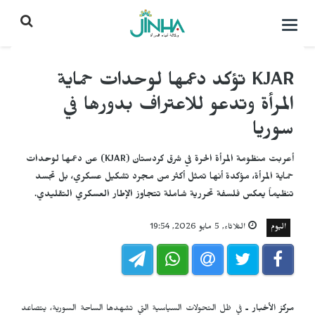
التحكم
بالقائمة
KJAR تؤكد دعمها لوحدات حماية
المرأة وتدعو للاعتراف بدورها في
سوريا
أعربت منظومة المرأة الحرة في شرق كردستان (KJAR) عن دعمها لوحدات
حماية المرأة، مؤكدة أنها تمثل أكثر من مجرد تشكيل عسكري، بل تجسد
تنظيماً يعكس فلسفة تحررية شاملة تتجاوز الإطار العسكري التقليدي.
اليوم
الثلاثاء, 5 مايو 2026, 19:54
مركز الأخبار ـ
في ظل التحولات السياسية التي تشهدها الساحة السورية، يتصاعد